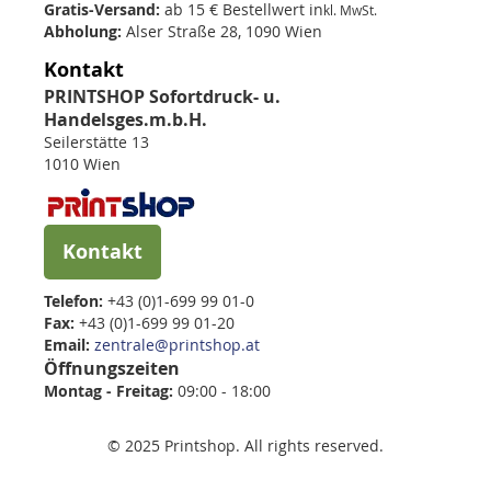
Gratis-Versand:
ab 15 € Bestellwert in
kl. MwSt.
Abholung:
Alser Straße 28, 1090 Wien
Kontakt
PRINTSHOP Sofortdruck- u.
Handelsges.m.b.H.
Seilerstätte 13
1010 Wien
Kontakt
Telefon:
+43 (0)1-699 99 01-0
Fax:
+43 (0)1-699 99 01-20
Email:
zentrale@printshop.at
Öffnungszeiten
Montag - Freitag:
09:00 - 18:00
© 2025 Printshop. All rights reserved.