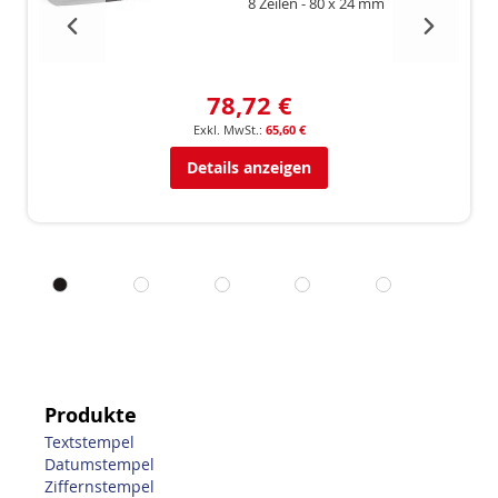
8 Zeilen
80 x 24 mm
78,72 €
65,60 €
Details anzeigen
Produkte
Textstempel
Datumstempel
Ziffernstempel