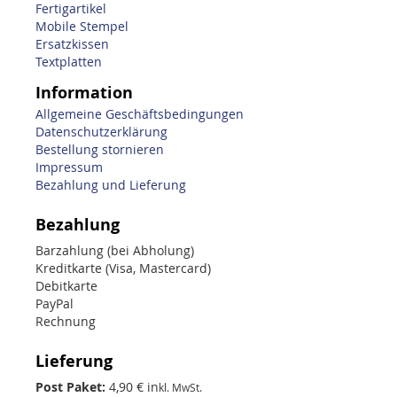
Fertigartikel
Mobile Stempel
Ersatzkissen
Textplatten
Information
Allgemeine Geschäftsbedingungen
Datenschutzerklärung
Bestellung stornieren
Impressum
Bezahlung und Lieferung
Bezahlung
Barzahlung (bei Abholung)
Kreditkarte (Visa, Mastercard)
Debitkarte
PayPal
Rechnung
Lieferung
Post Paket:
4,90 € in
kl. MwSt.