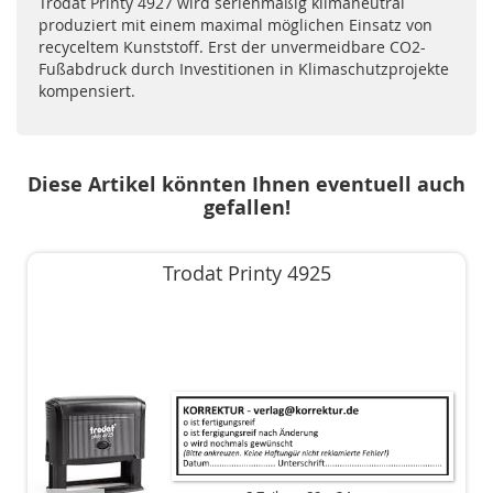
Trodat Printy 4927 wird serienmäßig klimaneutral
produziert mit einem maximal möglichen Einsatz von
recyceltem Kunststoff. Erst der unvermeidbare CO2-
Fußabdruck durch Investitionen in Klimaschutzprojekte
kompensiert.
Diese Artikel könnten Ihnen eventuell auch
gefallen!
Trodat Printy 4925