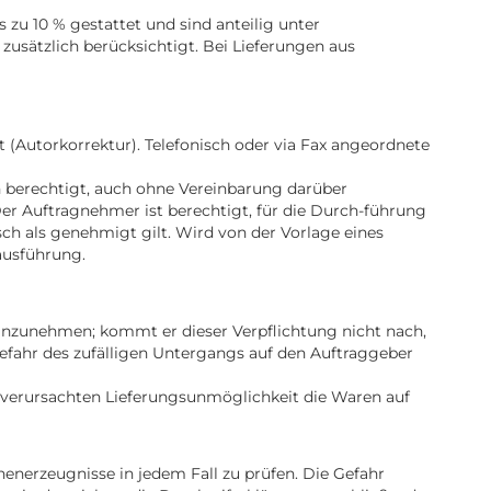
 zu 10 % gestattet und sind anteilig unter
zusätzlich berücksichtigt. Bei Lieferungen aus
Autorkorrektur). Telefonisch oder via Fax angeordnete
 berechtigt, auch ohne Vereinbarung darüber
Der Auftragnehmer ist berechtigt, für die Durch-führung
ch als genehmigt gilt. Wird von der Vorlage eines
ausführung.
h anzunehmen; kommt er dieser Verpflichtung nicht nach,
Gefahr des zufälligen Untergangs auf den Auftraggeber
t verursachten Lieferungsunmöglichkeit die Waren auf
henerzeugnisse in jedem Fall zu prüfen. Die Gefahr