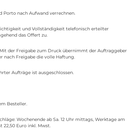
nd Porto nach Aufwand verrechnen.
htigkeit und Vollständigkeit telefonisch erteilter
mgehend das Offert zu.
n. Mit der Freigabe zum Druck übernimmt der Auftraggeber
er nach Freigabe die volle Haftung.
ter Aufträge ist ausgeschlossen.
m Besteller.
uschläge: Wochenende ab Sa. 12 Uhr mittags, Werktage am
 22,50 Euro inkl. Mwst.