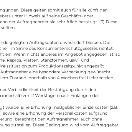
ngungen. Diese gelten somit auch für alle künftigen
ers unter Hinweis auf seine Geschäfts- oder
 der Auftragnehmer sie schriftlich bestätigt. (3) Diese
sollten.
nde gelegten Auftragsdaten unverändert bleiben. Die
ucher im Sinne des Konsumentenschutzgesetzes richtet.
cht ein. Wenn nichts anderes im Angebot angegeben ist, so
me, Repros, Platten, Stanzformen, usw.) und
 Preissituation zum Produktionszeitpunkt angepaßt
om Auftraggeber eine besondere Verpackung gewünscht
reiem Zustand innerhalb von 4 Wochen frei Lieferbetrieb
ner Verbindlichkeit der Bestätigung durch den
 innerhalb von 2 Werktagen nach Einlangen der
sagt wurde. Eine Erhöhung maßgeblicher Einzelkosten (z.B.
.) sowie eine Erhöhung der Personalkosten aufgrund
ieferung, berechtigt den Auftragnehmer, auch ohne
hnung zu stellen. Diese Bedingung wird vom Auftraggeber