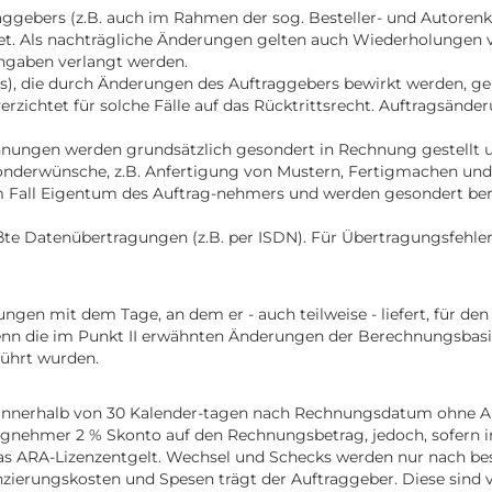
ggebers (z.B. auch im Rahmen der sog. Besteller- und Autorenko
et. Als nachträgliche Änderungen gelten auch Wiederholungen
ngaben verlangt werden.
s), die durch Änderungen des Auftraggebers bewirkt werden, g
zichtet für solche Fälle auf das Rücktrittsrecht. Auftragsän
hnungen werden grundsätzlich gesondert in Rechnung gestellt und
onderwünsche, z.B. Anfertigung von Mustern, Fertigmachen und 
em Fall Eigentum des Auftrag-nehmers und werden gesondert ber
laßte Datenübertragungen (z.B. per ISDN). Für Übertragungsfeh
gen mit dem Tage, an dem er - auch teilweise - liefert, für den A
nn die im Punkt II erwähnten Änderungen der Berechnungsbasis
ührt wurden.
t innerhalb von 30 Kalender-tagen nach Rechnungsdatum ohne Ab
ehmer 2 % Skonto auf den Rechnungsbetrag, jedoch, sofern in
 das ARA-Lizenzentgelt. Wechsel und Schecks werden nur nach
nzierungskosten und Spesen trägt der Auftraggeber. Diese sind v