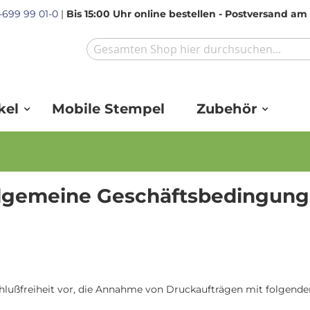
1-699 99 01-0
|
Bis 15:00 Uhr online bestellen - Postversand a
Search
kel
Mobile Stempel
Zubehör
lgemeine Geschäftsbedingun
ußfreiheit vor, die Annahme von Druckaufträgen mit folgenden