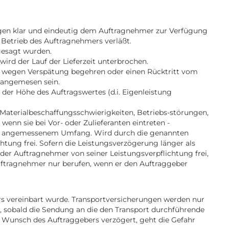
lagen klar und eindeutig dem Auftragnehmer zur Verfügung
Betrieb des Auftragnehmers verläßt.
ugesagt wurden.
rd der Lauf der Lieferzeit unterbrochen.
tz wegen Verspätung begehren oder einen Rücktritt vom
s angemesen sein.
er Höhe des Auftragswertes (d.i. Eigenleistung
 Materialbeschaffungsschwierigkeiten, Betriebs-störungen,
enn sie bei Vor- oder Zulieferanten eintreten -
eit in angemessenem Umfang. Wird durch die genannten
tung frei. Sofern die Leistungsverzögerung länger als
d der Auftragnehmer von seiner Leistungsverpflichtung frei,
uftragnehmer nur berufen, wenn er den Auftraggeber
ers vereinbart wurde. Transportversicherungen werden nur
 sobald die Sendung an die den Transport durchführende
 Wunsch des Auftraggebers verzögert, geht die Gefahr