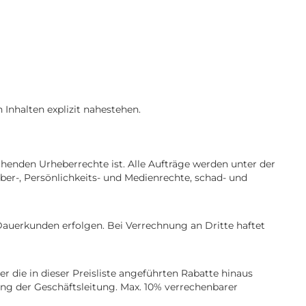
Inhalten explizit nahestehen.
henden Urheberrechte ist. Alle Aufträge werden unter der
r-, Persönlichkeits- und Medienrechte, schad- und
Dauerkunden erfolgen. Bei Verrechnung an Dritte haftet
 die in dieser Preisliste angeführten Rabatte hinaus
g der Geschäftsleitung. Max. 10% verrechenbarer