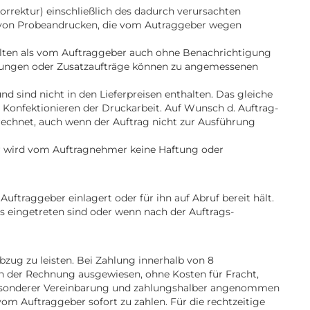
rrektur) einschließlich des dadurch verursachten
 von Probeandrucken, die vom Autraggeber wegen
elten als vom Auftraggeber auch ohne Benachrichtigung
derungen oder Zusatzaufträge können zu angemessenen
 sind nicht in den Lieferpreisen enthalten. Das gleiche
Konfektionieren der Druckarbeit. Auf Wunsch d. Auftrag-
echnet, auch wenn der Auftrag nicht zur Ausführung
ler wird vom Auftragnehmer keine Haftung oder
uftraggeber einlagert oder für ihn auf Abruf bereit hält.
 eingetreten sind oder wenn nach der Auftrags-
zug zu leisten. Bei Zahlung innerhalb von 8
 der Rechnung ausgewiesen, ohne Kosten für Fracht,
 besonderer Vereinbarung und zahlungshalber angenommen
om Auftraggeber sofort zu zahlen. Für die rechtzeitige