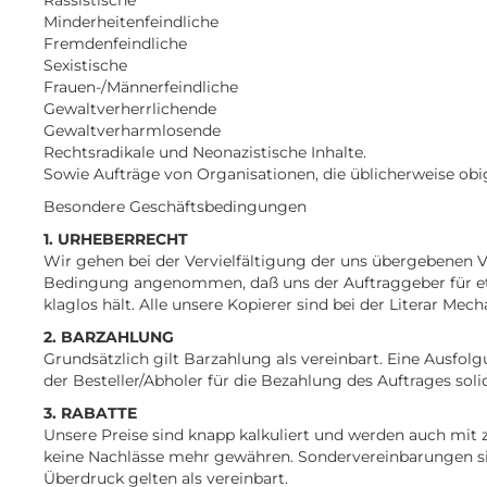
Rassistische
Minderheitenfeindliche
Fremdenfeindliche
Sexistische
Frauen-/Männerfeindliche
Gewaltverherrlichende
Gewaltverharmlosende
Rechtsradikale und Neonazistische Inhalte.
Sowie Aufträge von Organisationen, die üblicherweise obig
Besondere Geschäftsbedingungen
1. URHEBERRECHT
Wir gehen bei der Vervielfältigung der uns übergebenen V
Bedingung angenommen, daß uns der Auftraggeber für etw
klaglos hält. Alle unsere Kopierer sind bei der Literar Mec
2. BARZAHLUNG
Grundsätzlich gilt Barzahlung als vereinbart. Eine Ausfo
der Besteller/Abholer für die Bezahlung des Auftrages s
3. RABATTE
Unsere Preise sind knapp kalkuliert und werden auch mit 
keine Nachlässe mehr gewähren. Sondervereinbarungen si
Überdruck gelten als vereinbart.