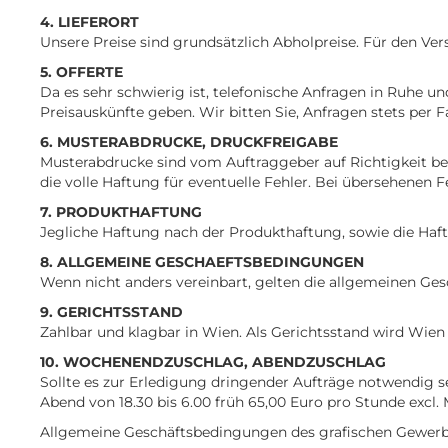
4. LIEFERORT
Unsere Preise sind grundsätzlich Abholpreise. Für den V
5. OFFERTE
Da es sehr schwierig ist, telefonische Anfragen in Ruhe u
Preisauskünfte geben. Wir bitten Sie, Anfragen stets per 
6. MUSTERABDRUCKE, DRUCKFREIGABE
Musterabdrucke sind vom Auftraggeber auf Richtigkeit be
die volle Haftung für eventuelle Fehler. Bei übersehenen F
7. PRODUKTHAFTUNG
Jegliche Haftung nach der Produkthaftung, sowie die Haf
8. ALLGEMEINE GESCHAEFTSBEDINGUNGEN
Wenn nicht anders vereinbart, gelten die allgemeinen Ge
9. GERICHTSSTAND
Zahlbar und klagbar in Wien. Als Gerichtsstand wird Wie
10. WOCHENENDZUSCHLAG, ABENDZUSCHLAG
Sollte es zur Erledigung dringender Aufträge notwendig 
Abend von 18.30 bis 6.00 früh 65,00 Euro pro Stunde excl.
Allgemeine Geschäftsbedingungen des grafischen Gewerb