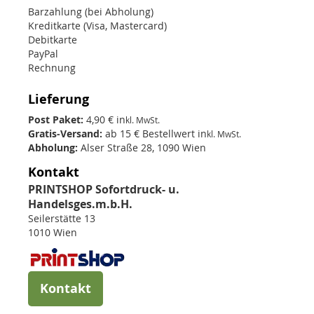
Barzahlung (bei Abholung)
Kreditkarte (Visa, Mastercard)
Debitkarte
PayPal
Rechnung
Lieferung
Post Paket:
4,90 € in
kl. MwSt.
Gratis-Versand:
ab 15 € Bestellwert in
kl. MwSt.
Abholung:
Alser Straße 28, 1090 Wien
Kontakt
PRINTSHOP Sofortdruck- u.
Handelsges.m.b.H.
Seilerstätte 13
1010 Wien
Kontakt