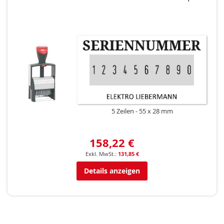
5 Zeilen
55 x 28 mm
158,22 €
131,85 €
Details anzeigen