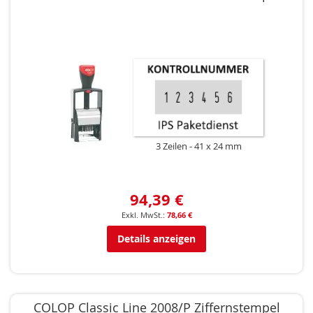
3 Zeilen
41 x 24 mm
94,39 €
78,66 €
Details anzeigen
COLOP Classic Line 2008/P Ziffernstempel