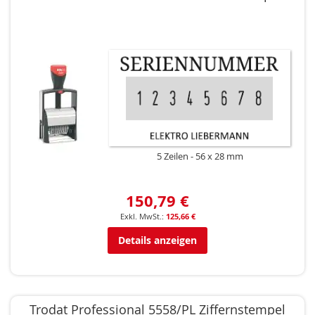
5 Zeilen
56 x 28 mm
150,79 €
125,66 €
Details anzeigen
Trodat Professional 5558/PL Ziffernstempel