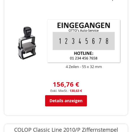
4 Zeilen
55 x 32 mm
156,76 €
130,63 €
Details anzeigen
COLOP Classic Line 2010/P Ziffernstempel