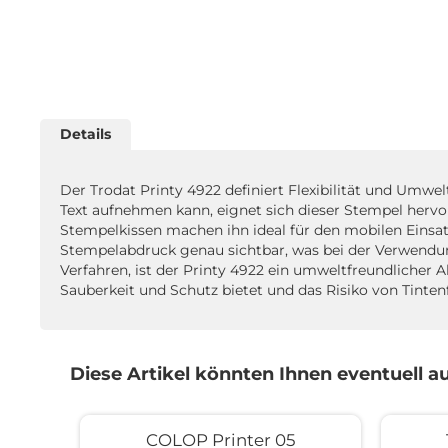
Zum
Anfang
der
Bildgalerie
springen
Details
Der Trodat Printy 4922 definiert Flexibilität und Umwe
Text aufnehmen kann, eignet sich dieser Stempel hervo
Stempelkissen machen ihn ideal für den mobilen Einsat
Stempelabdruck genau sichtbar, was bei der Verwendung
Verfahren, ist der Printy 4922 ein umweltfreundlicher A
Sauberkeit und Schutz bietet und das Risiko von Tinten
Diese Artikel könnten Ihnen eventuell au
COLOP Printer 05