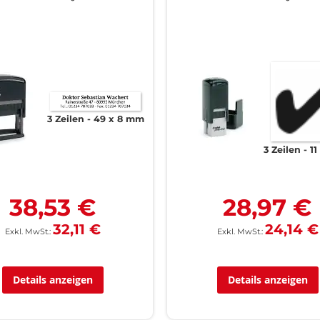
3 Zeilen
49 x 8 mm
3 Zeilen
11
38,53 €
28,97 €
32,11 €
24,14 €
Details anzeigen
Details anzeigen