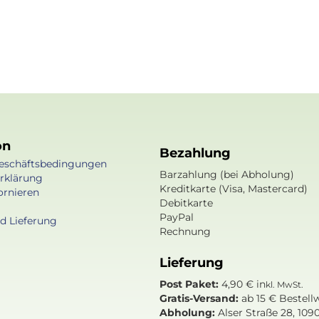
on
Bezahlung
eschäftsbedingungen
Barzahlung (bei Abholung)
rklärung
Kreditkarte (Visa, Mastercard)
ornieren
Debitkarte
PayPal
d Lieferung
Rechnung
Lieferung
Post Paket:
4,90 € in
kl. MwSt.
Gratis-Versand:
ab 15 € Bestellw
Abholung:
Alser Straße 28, 109