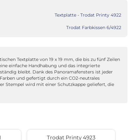
Textplatte - Trodat Printy 4922
Trodat Farbkissen 6/4922
schen Textplatte von 19 x 19 mm, die bis zu fünf Zeilen
Seine einfache Handhabung und das integrierte
tändig bleibt. Dank des Panoramafensters ist jeder
 Farben und gefertigt durch ein CO2-neutrales
er Stempel wird mit einer Schutzkappe geliefert, die
1
Trodat Printy 4923