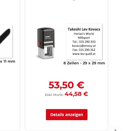
 x 11 mm
8 Zeilen
29 x 29 mm
53,50 €
44,58 €
Details anzeigen