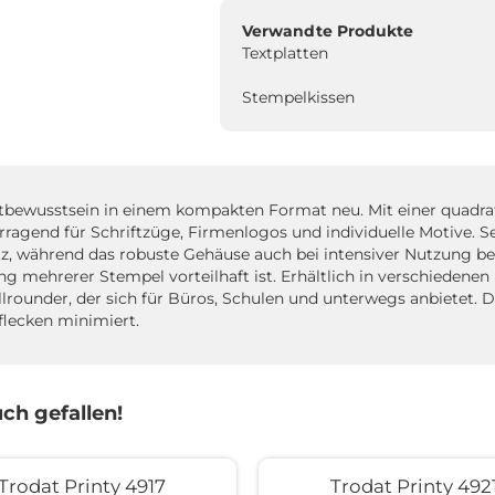
Verwandte Produkte
Textplatten
Stempelkissen
ltbewusstsein in einem kompakten Format neu. Mit einer quadrati
rragend für Schriftzüge, Firmenlogos und individuelle Motive. 
z, während das robuste Gehäuse auch bei intensiver Nutzung bes
 mehrerer Stempel vorteilhaft ist. Erhältlich in verschiedenen
llrounder, der sich für Büros, Schulen und unterwegs anbietet. D
flecken minimiert.
ch gefallen!
Trodat Printy 4917
Trodat Printy 492