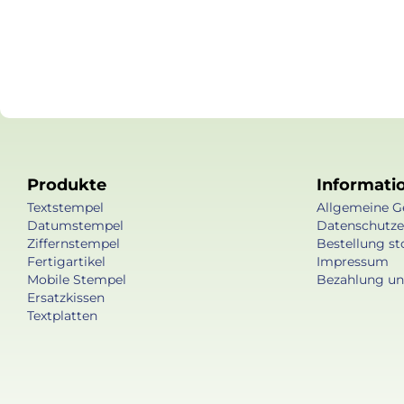
Produkte
Informati
Textstempel
Allgemeine G
Datumstempel
Datenschutze
Ziffernstempel
Bestellung st
Fertigartikel
Impressum
Mobile Stempel
Bezahlung un
Ersatzkissen
Textplatten