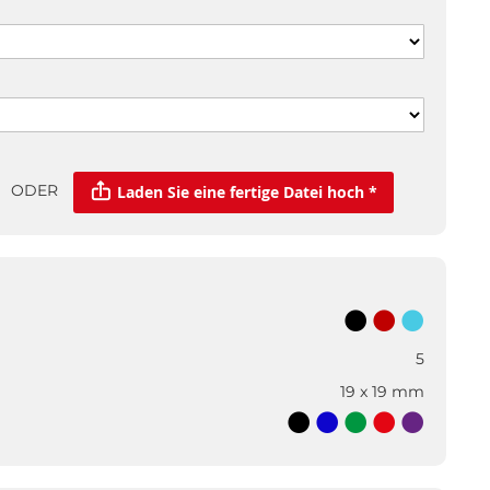
ODER
Laden Sie eine fertige Datei hoch *
5
19 x 19 mm