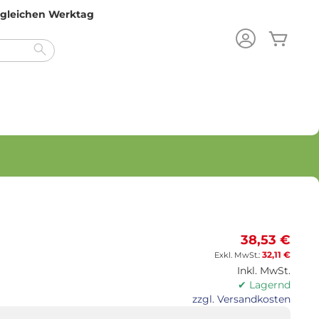
m gleichen Werktag
Mein
Search
38,53 €
32,11 €
Inkl. MwSt.
✔ Lagernd
zzgl. Versandkosten