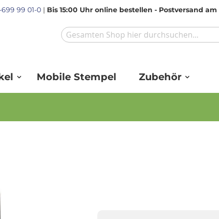
1-699 99 01-0
|
Bis 15:00 Uhr online bestellen - Postversand a
Search
kel
Mobile Stempel
Zubehör