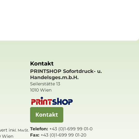
Kontakt
PRINTSHOP Sofortdruck- u.
Handelsges.m.b.H.
Seilerstätte 13
1010 Wien
Kontakt
Telefon:
+43 (0)1-699 99 01-0
ert in
kl. MwSt.
Fax:
+43 (0)1-699 99 01-20
0 Wien