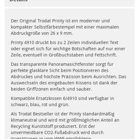
Der Original Trodat Printy ist ein moderner und
kompakter Selbstfärbestempel mit einer maximalen
Abdruckgröße von 26 x 9 mm.
Printy 4910 druckt bis zu 2 Zeilen individuellen Text
oder eignet sich für wichtige Botschaften auf nur einer
Zeile, eventuell in Großbuchstaben und Fettschrift.
Das transparente Panoramasichtfenster sorgt für
perfekte glasklare Sicht beim Positionieren des
Abdruckes und höchste Präzision beim Ausrichten. Das
Auswechseln des eingebauten Kissens ist dank der
beiden Griffzonen einfach und sauber.
Kompatible Ersatzkissen 6/4910 sind verfügbar in
schwarz, blau, rot und grün.
Als Trodat Bestseller ist der Printy standardmäßig
klimaneutral und wird mit größtmöglichen Anteil an
Recycling Kunststoff produziert. Erst der
unvermeidbare CO2-Fußabdruck wird durch
Investitionen in vom WWF empfohlene