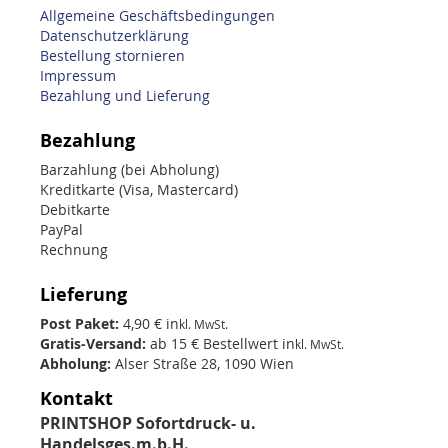
Allgemeine Geschäftsbedingungen
Datenschutzerklärung
Bestellung stornieren
Impressum
Bezahlung und Lieferung
Bezahlung
Barzahlung (bei Abholung)
Kreditkarte (Visa, Mastercard)
Debitkarte
PayPal
Rechnung
Lieferung
Post Paket:
4,90 € in
kl. MwSt.
Gratis-Versand:
ab 15 € Bestellwert in
kl. MwSt.
Abholung:
Alser Straße 28, 1090 Wien
Kontakt
PRINTSHOP Sofortdruck- u.
Handelsges.m.b.H.