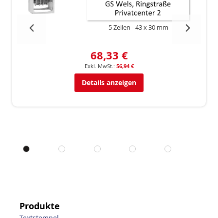
5 Zeilen
43 x 30 mm
68,33 €
56,94 €
Details anzeigen
Produkte
Textstempel