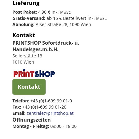
Lieferung
Post Paket:
4,90 € in
kl. MwSt.
Gratis-Versand:
ab 15 € Bestellwert in
kl. MwSt.
Abholung:
Alser Straße 28, 1090 Wien
Kontakt
PRINTSHOP Sofortdruck- u.
Handelsges.m.b.H.
Seilerstätte 13
1010 Wien
Kontakt
Telefon:
+43 (0)1-699 99 01-0
Fax:
+43 (0)1-699 99 01-20
Email:
zentrale@printshop.at
Öffnungszeiten
Montag - Freitag:
09:00 - 18:00