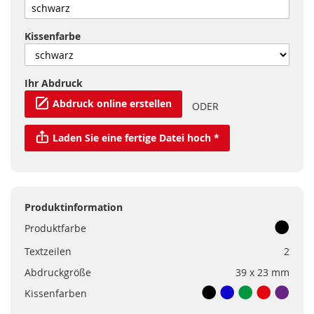
Kissenfarbe
Ihr Abdruck
Abdruck online erstellen
ODER
Laden Sie eine fertige Datei hoch *
Produktinformation
Produktfarbe
Textzeilen
2
Abdruckgröße
39 x 23 mm
Kissenfarben