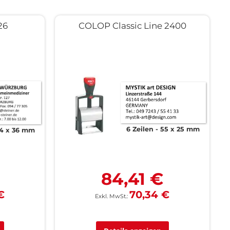
26
COLOP Classic Line 2400
6 Zeilen
55 x 25 mm
4 x 36 mm
84,41 €
€
70,34 €