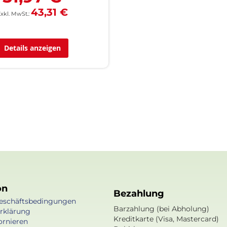
43,31 €
Details anzeigen
on
Bezahlung
eschäftsbedingungen
Barzahlung (bei Abholung)
rklärung
Kreditkarte (Visa, Mastercard)
ornieren