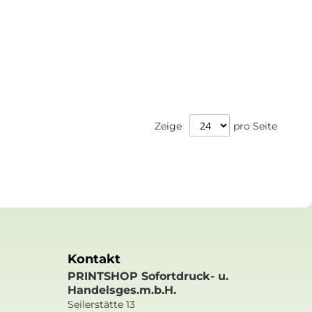
Zeige
pro Seite
Kontakt
PRINTSHOP Sofortdruck- u.
Handelsges.m.b.H.
Seilerstätte 13