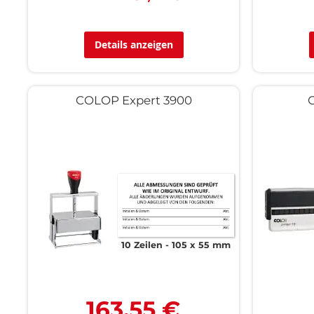
Details anzeigen
COLOP Expert 3900
10 Zeilen
105 x 55 mm
163,55 €