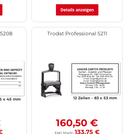
Details anzeigen
 5208
Trodat Professional 5211
12 Zeilen
83 x 53 mm
5 x 45 mm
€
160,50 €
€
133,75 €