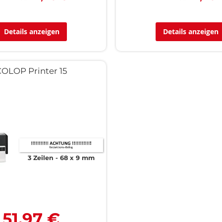
Details anzeigen
Details anzeigen
COLOP Printer 15
3 Zeilen
68 x 9 mm
51,97 €