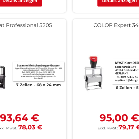
Details anzeigen
Details anzeigen
at Professional 5205
COLOP Expert 3
7 Zeilen
68 x 24 mm
6 Zeilen
5
93,64 €
95,00 
78,03 €
79,17 