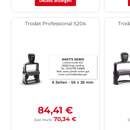
Details anzeigen
Trodat Professional 5204
Trod
6 Zeilen
55 x 26 mm
84,41 €
70,34 €