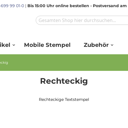
1-699 99 01-0
|
Bis 15:00 Uhr online bestellen - Postversand a
Search
ikel
Mobile Stempel
Zubehör
eckig
Rechteckig
Rechteckige Textstempel