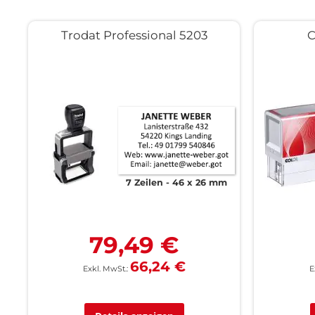
Trodat Professional 5203
C
7 Zeilen
46 x 26 mm
79,49 €
66,24 €