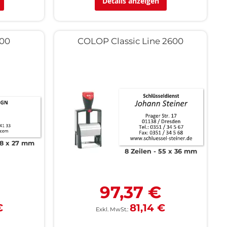
Details anzeigen
400
COLOP Classic Line 2600
8 x 27 mm
8 Zeilen
55 x 36 mm
€
97,37 €
€
81,14 €