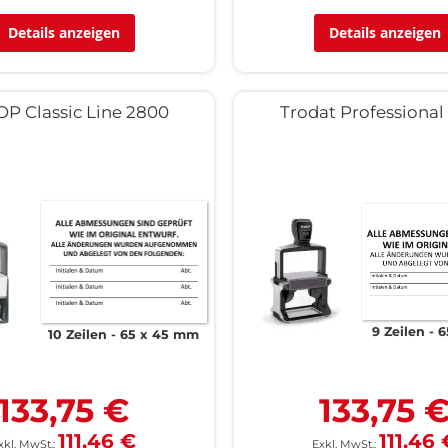
Details anzeigen
Details anzeigen
P Classic Line 2800
Trodat Professional
9 Zeilen
6
10 Zeilen
65 x 45 mm
133,75 €
133,75 
111,46 €
111,46 