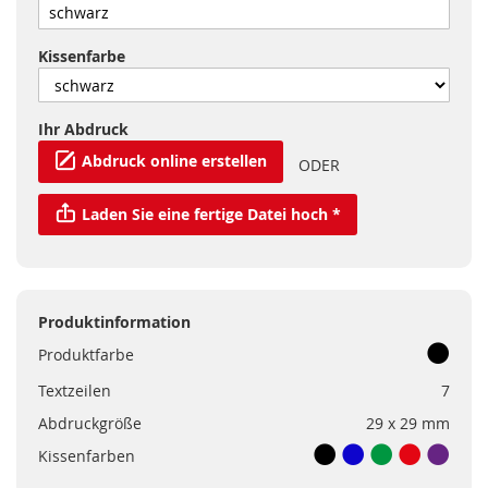
Kissenfarbe
Ihr Abdruck
Abdruck online erstellen
ODER
Laden Sie eine fertige Datei hoch *
Produktinformation
Produktfarbe
Textzeilen
7
Abdruckgröße
29 x 29 mm
Kissenfarben