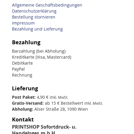
Allgemeine Geschäftsbedingungen
Datenschutzerklärung
Bestellung stornieren
Impressum
Bezahlung und Lieferung
Bezahlung
Barzahlung (bei Abholung)
Kreditkarte (Visa, Mastercard)
Debitkarte
PayPal
Rechnung
Lieferung
Post Paket:
4,90 € in
kl. MwSt.
Gratis-Versand:
ab 15 € Bestellwert in
kl. MwSt.
Abholung:
Alser Straße 28, 1090 Wien
Kontakt
PRINTSHOP Sofortdruck- u.
Handelsges.m.b.H.